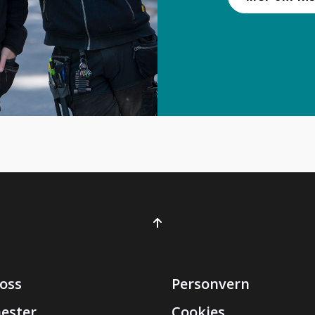
oss
Personvern
nester
Cookies