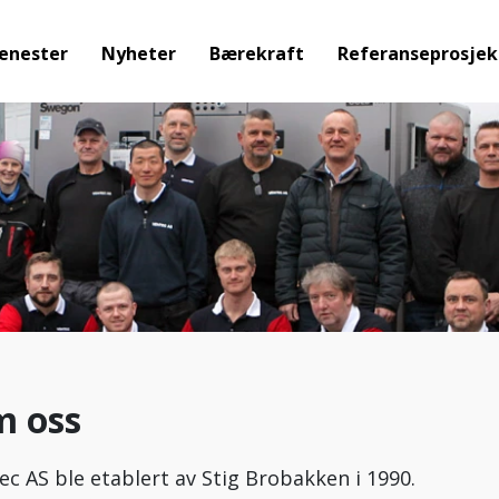
enester
Nyheter
Bærekraft
Referanseprosjek
 oss
ec AS ble etablert av Stig Brobakken i 1990.