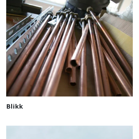
Blikk