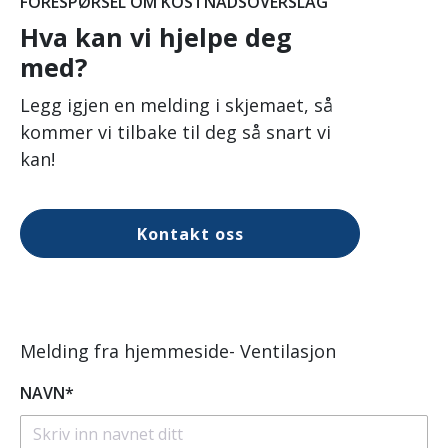
FORESPØRSEL OM KOSTNADSOVERSLAG
Hva kan vi hjelpe deg
med?
Legg igjen en melding i skjemaet, så
kommer vi tilbake til deg så snart vi
kan!
Kontakt oss
Melding fra hjemmeside- Ventilasjon
NAVN*