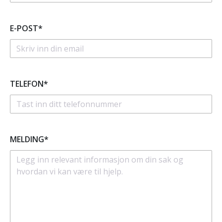
E-POST*
TELEFON*
MELDING*