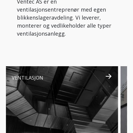
Ventec AS er en
ventilasjonsentreprenør med egen
blikkenslageravdeling. Vi leverer,
monterer og vedlikeholder alle typer
ventilasjonsanlegg.
VENTILASJON
BO