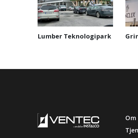
Lumber Teknologipark
Gri
Om 
Tje