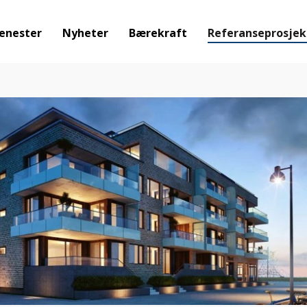
enester
Nyheter
Bærekraft
Referanseprosjek