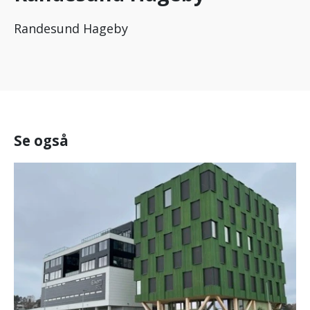
Randesund Hageby
Se også