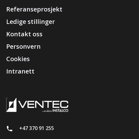
Referanseprosjekt
Ledige stillinger
Kontakt oss
Personvern
Cookies
Intranett
+47 370 91 255