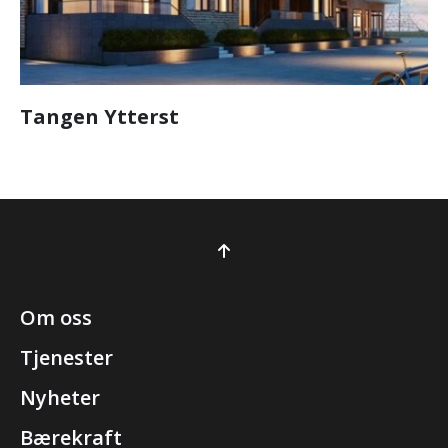
Tangen Ytterst
Om oss
Tjenester
Nyheter
Bærekraft