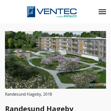
Randesund Hageby, 2018
Randesund Hageby